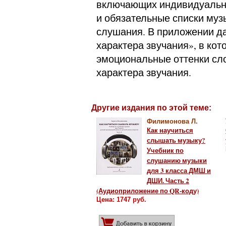
включающих индивидуальны
и обязательные списки муз
слушания. В приложении д
характера звучания», в ко
эмоциональные оттенки сл
характера звучания.
Другие издания по этой теме:
Филимонова Л.
Как научиться
слышать музыку?
Учебник по
слушанию музыки
для 3 класса ДМШ и
ДШИ. Часть 2
(Аудиоприложение по QR-коду)
Цена: 1747 руб.
Добавить в корз