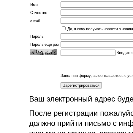
Имя
Отчество
e-mail
Да, я хочу получать новости о новин
Пароль
Пароль еще раз
Введите 
Заполняя форму, вы соглашаетесь с у
Ваш электронный адрес будет
После регистрации пожалуйс
должно прийти письмо с инф
письмо не пришло, проверьт