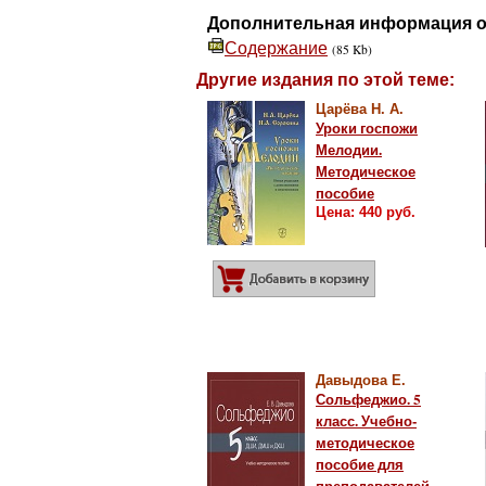
Дополнительная информация о
Содержание
(85 Kb)
Другие издания по этой теме:
Царёва Н. А.
Уроки госпожи
Мелодии.
Методическое
пособие
Цена: 440 руб.
Добавить в корз
Давыдова Е.
Сольфеджио. 5
класс. Учебно-
методическое
пособие для