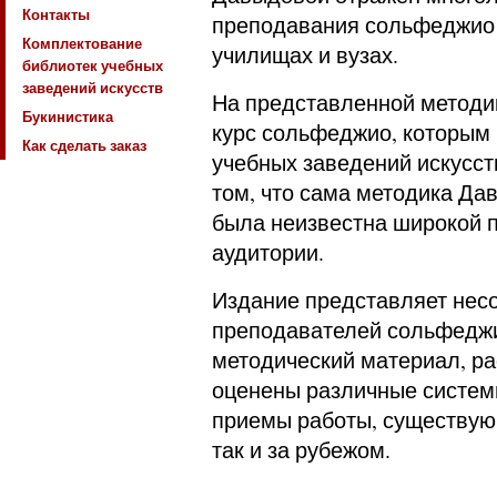
Контакты
преподавания сольфеджио 
Комплектование
училищах и вузах.
библиотек учебных
заведений искусств
На представленной методи
Букинистика
курс сольфеджио, которым
Как сделать заказ
учебных заведений искусств
том, что сама методика Да
была неизвестна широкой 
аудитории.
Издание представляет нес
преподавателей сольфеджи
методический материал, ра
оценены различные систем
приемы работы, существующ
так и за рубежом.