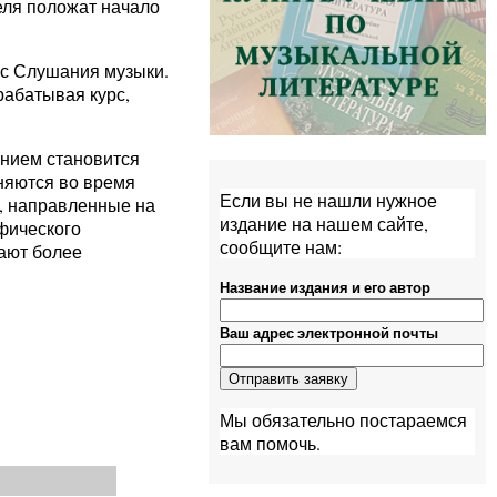
еля положат начало
рс Слушания музыки.
рабатывая курс,
анием становится
няются во время
Если вы не нашли нужное
, направленные на
издание на нашем сайте,
фического
сообщите нам:
ают более
Название издания и его автор
Ваш адрес электронной почты
Мы обязательно постараемся
вам помочь.