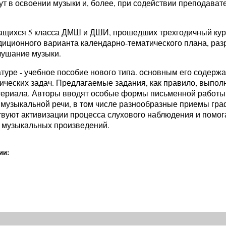
т в освоении музыки и, более, при содействии преподават
чащихся 5 класса ДМШ и ДШИ, прошедших трехгодичный ку
диционного варианта календарно-тематического плана, раз
ушание музыки.
туре - учебное пособие нового типа. основным его содерж
ческих задач. Предлагаемые задания, как правило, выпол
ериала. Авторы вводят особые формы письменной работы
музыкальной речи, в том числе разнообразные приемы гра
вуют активизации процесса слухового наблюдения и помог
 музыкальных произведений.
ии: