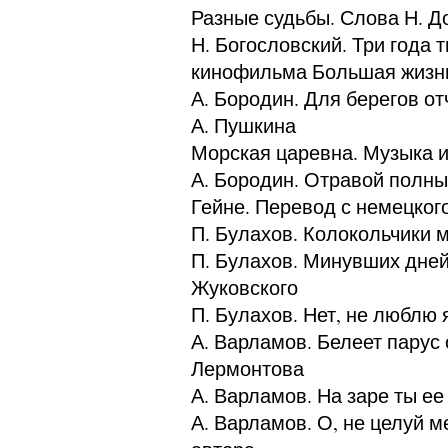
Разные судьбы. Слова Н. Д
Н. Богословский. Три года 
кинофильма Большая жизнь
А. Бородин. Для берегов 
А. Пушкина
Морская царевна. Музыка и
А. Бородин. Отравой полны
Гейне. Перевод с немецког
П. Булахов. Колокольчики м
П. Булахов. Минувших дней
Жуковского
П. Булахов. Нет, не люблю 
А. Варламов. Белеет парус
Лермонтова
А. Варламов. На заре ты е
А. Варламов. О, не целуй м