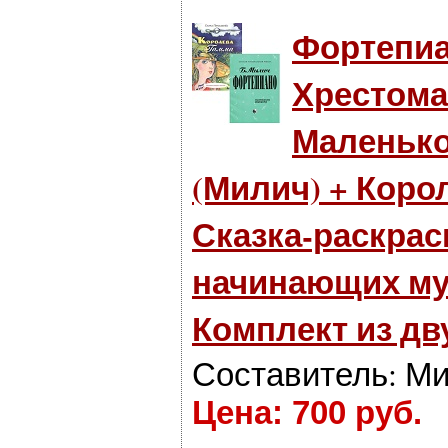
Фортепиа
Хрестома
Маленько
(Милич) + Коро
Сказка-раскрас
начинающих му
Комплект из дв
Составитель: Ми
Цена: 700 руб.