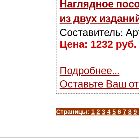
Наглядное посо
из двух издани
Составитель: Ар
Цена: 1232 руб.
Подробнее...
Оставьте Ваш о
Страницы:
1
2
3
4
5
6
7
8
9