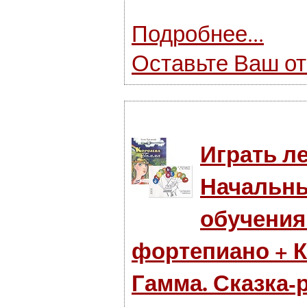
Подробнее...
Оставьте Ваш о
Играть ле
Начальны
обучения
фортепиано + 
Гамма. Сказка-