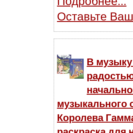
Подробнее...
Оставьте Ваш
В музыку
радостью
начально
музыкального 
Королева Гамма
раскраска для