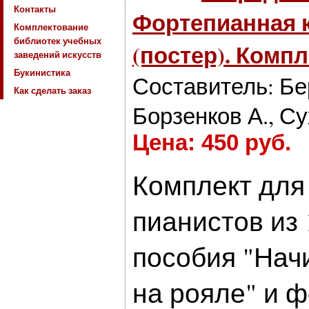
Контакты
Фортепианная 
Комплектование
библиотек учебных
(постер). Компл
заведений искусств
Букинистика
Составитель: Бе
Как сделать заказ
Борзенков А., Су
Цена: 450 руб.
Комплект для
пианистов из 
пособия "Нач
на рояле" и 