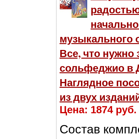
радостью
начально
музыкального 
Все, что нужно 
сольфеджио в
Наглядное посо
из двух издани
Цена: 1874 руб.
Состав компл