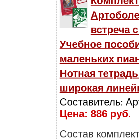
Комплект
Артоболе
встреча с
Учебное пособ
маленьких пиан
Нотная тетрадь
широкая линейк
Составитель: Ар
Цена: 886 руб.
Состав комплект