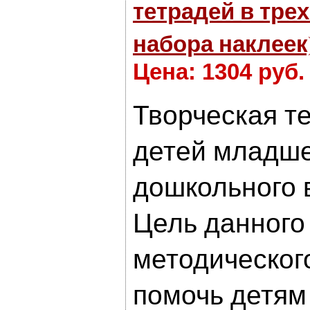
тетрадей в трех
набора наклеек
Цена: 1304 руб.
Творческая т
детей младш
дошкольного 
Цель данного
методическог
помочь детям