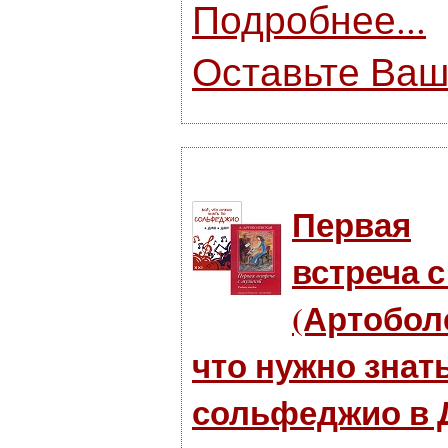
Подробнее...
Оставьте Ваш
Первая
встреча 
(Артоболе
что нужно знат
сольфеджио в