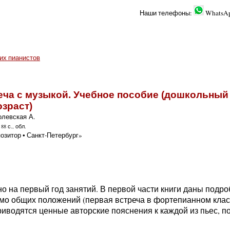
Наши телефоны:
WhatsA
их пианистов
еча с музыкой. Учебное пособие (дошкольный
зраст)
олевская А.
88 с., обл.
озитор • Санкт-Петербург»
 на первый год занятий. В первой части книги даны подр
о общих положений (первая встреча в фортепианном класс
риводятся ценные авторские пояснения к каждой из пьес, 