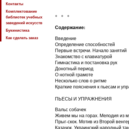
Контакты
Комплектование
* * *
библиотек учебных
заведений искусств
Содержание:
Букинистика
Как сделать заказ
Введение
Определение способностей
Первые встречи. Начало занятий
Знакомство с клавиатурой
Гимнастика и постановка рук
Донотный период
О нотной грамоте
Несколько слов о ритме
Краткие пояснения к пьесам и уп
ПЬЕСЫ И УПРАЖНЕНИЯ
Вальс собачек
Живем мы на горах. Мелодия из 
Прыг-скок. Мотив из Второй венге
Казачок. Украинский народный та