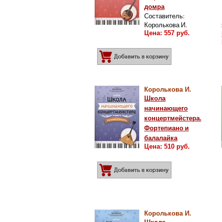
домра
Составитель:
Королькова И.
Цена: 557 руб.
Добавить в корз
Королькова И.
Школа
начинающего
концертмейстера.
Фортепиано и
балалайка
Цена: 510 руб.
Добавить в корз
Королькова И.