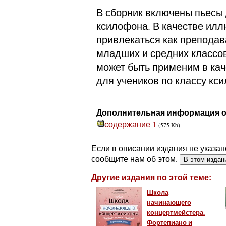
В сборник включены пьесы
ксилофона. В качестве илл
привлекаться как преподав
младших и средних классо
может быть применим в кач
для учеников по классу кс
Дополнительная информация о
содержание 1
(575 Kb)
Если в описании издания не указан
сообщите нам об этом.
В этом издан
Другие издания по этой теме:
Школа
начинающего
концертмейстера.
Фортепиано и