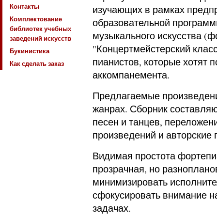
Контакты
изучающих в рамках пред
Комплектование
образовательной программ
библиотек учебных
музыкального искусства (ф
заведений искусств
"Концертмейстерский класс
Букинистика
пианистов, которые хотят п
Как сделать заказ
аккомпанемента.
Предлагаемые произведени
жанрах. Сборник составля
песен и танцев, переложен
произведений и авторские 
Видимая простота фортепи
прозрачная, но разноплано
минимизировать исполните
сфокусировать внимание н
задачах.