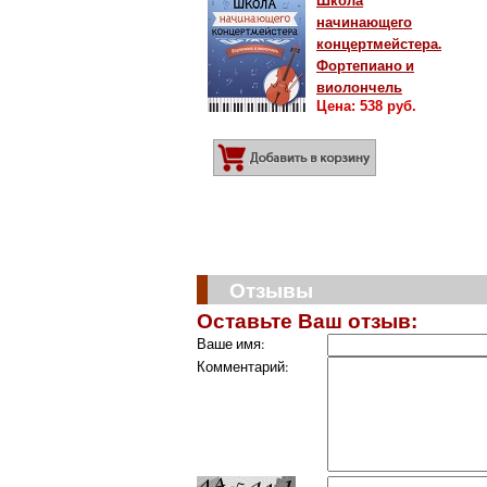
Школа
начинающего
концертмейстера.
Фортепиано и
виолончель
Цена: 538 руб.
Добавить в корз
Отзывы
Оставьте Ваш отзыв:
Ваше имя:
Комментарий: