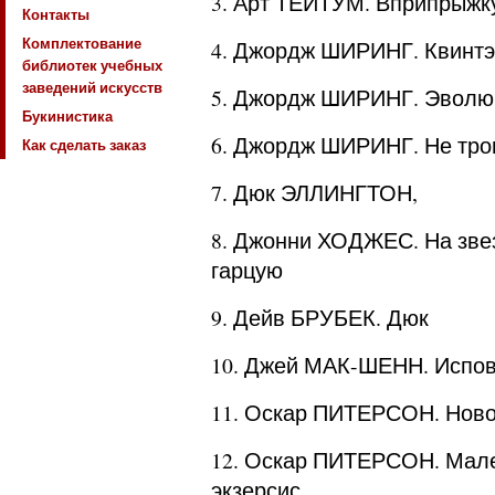
3. Арт ТЕЙТУМ. Вприпрыжк
Контакты
Комплектование
4. Джордж ШИРИНГ. Квинт
библиотек учебных
заведений искусств
5. Джордж ШИРИНГ. Эволю
Букинистика
6. Джордж ШИРИНГ. Не тро
Как сделать заказ
7. Дюк ЭЛЛИНГТОН,
8. Джонни ХОДЖЕС. На звез
гарцую
9. Дейв БРУБЕК. Дюк
10. Джей МАК-ШЕНН. Испо
11. Оскар ПИТЕРСОН. Нов
12. Оскар ПИТЕРСОН. Мал
экзерсис