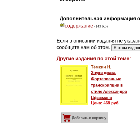
Дополнительная информация о
содержание
(143 Kb)
Если в описании издания не указан
сообщите нам об этом.
В этом издан
Другие издания по этой теме:
Тёмкин Н.
Звуки джаза.
Фортепианные
транскрипции в
стиле Александра
Цфасмана
Цена: 468 руб.
Добавить в корз