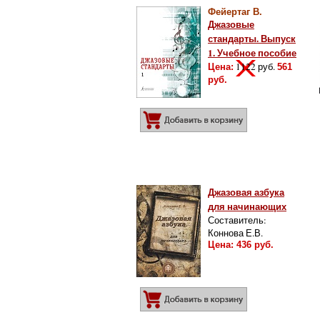
Фейертаг В.
Джазовые
стандарты. Выпуск
1. Учебное пособие
1122
руб.
Цена:
561
руб.
Добавить в корз
Джазовая азбука
для начинающих
Составитель:
Коннова Е.В.
Цена: 436 руб.
Добавить в корз