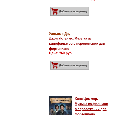
Добавить в корз
Уильямс Дж,
Джон Уильямс. Музыка из
кинофильмов в переложении для
фортепиано
Цена: 560 руб.
Добавить в корз
Ханс Циммер.
Музыка из фильмов
в переложении для
фортепиано