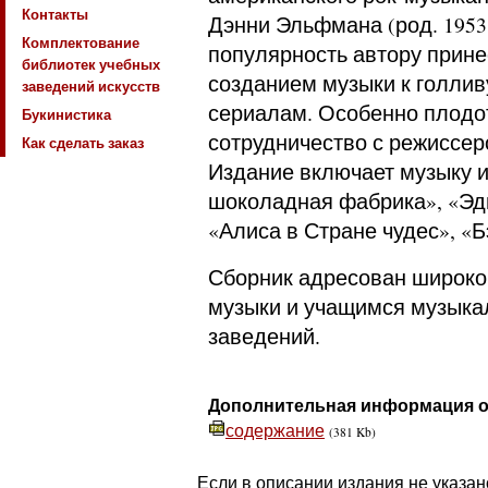
Контакты
Дэнни Эльфмана (род. 1953
Комплектование
популярность автору прине
библиотек учебных
созданием музыки к голли
заведений искусств
сериалам. Особенно плодо
Букинистика
сотрудничество с режиссе
Как сделать заказ
Издание включает музыку и
шоколадная фабрика», «Эд
«Алиса в Стране чудес», «Б
Сборник адресован широко
музыки и учащимся музыка
заведений.
Дополнительная информация о
содержание
(381 Kb)
Если в описании издания не указан