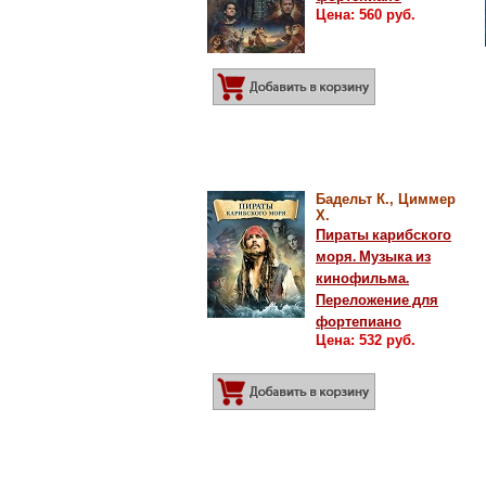
Цена: 560 руб.
Добавить в корз
Бадельт К., Циммер
Х.
Пираты карибского
моря. Музыка из
кинофильма.
Переложение для
фортепиано
Цена: 532 руб.
Добавить в корз