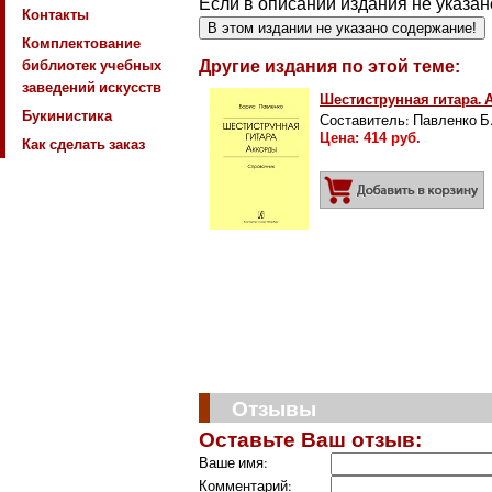
Если в описании издания не указан
Контакты
В этом издании не указано содержание!
Комплектование
библиотек учебных
Другие издания по этой теме:
заведений искусств
Шестиструнная гитара.
Букинистика
Составитель: Павленко Б
Цена: 414 руб.
Как сделать заказ
Д
Отзывы
Оставьте Ваш отзыв:
Ваше имя:
Комментарий: