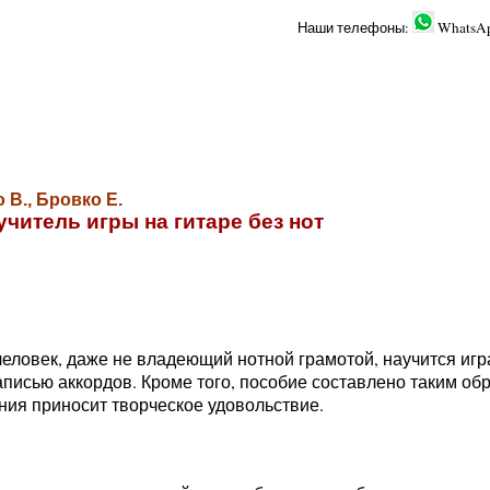
Наши телефоны:
WhatsA
 В., Бровко Е.
читель игры на гитаре без нот
еловек, даже не владеющий нотной грамотой, научится игра
аписью аккордов. Кроме того, пособие составлено таким обр
ения приносит творческое удовольствие.