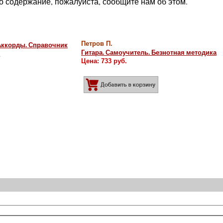
о содержание, пожалуйста, сообщите нам об этом.
 Аккорды. Справочник
Петров П.
Гитара. Самоучитель. Безнотная методика
.
Цена: 733 руб.
Добавить в корзину
обавить в корзину