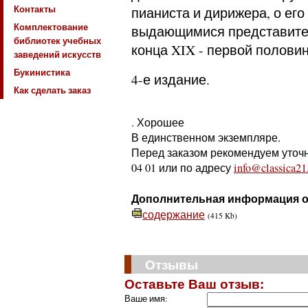
Контакты
пианиста и дирижера, о ег
Комплектование
выдающимися представител
библиотек учебных
конца XIX - первой полови
заведений искусств
Букинистика
4-е издание.
Как сделать заказ
. Хорошее
В единственном экземпляре.
Перед заказом рекомендуем уточни
04 01 или по адресу
info@classica21
Дополнительная информация о
содержание
(415 Kb)
Отзывы
Оставьте Ваш отзыв:
Ваше имя: