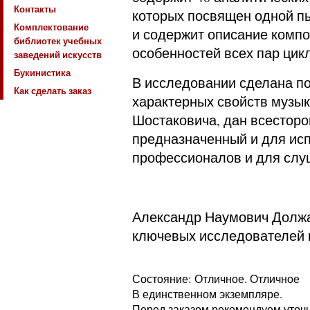
Контакты
которых посвящен одной пь
Комплектование
и содержит описание комп
библиотек учебных
особенностей всех пар цик
заведений искусств
Букинистика
В исследовании сделана п
Как сделать заказ
характерных свойств музык
Шостаковича, дан всесторо
предназначенный и для ис
профессионалов и для слу
Александр Наумович Должа
ключевых исследователей 
Состояние: Отличное. Отличное
В единственном экземпляре.
Перед заказом рекомендуем уточни