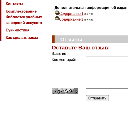
Контакты
Дополнительная информация об издан
Комплектование
Содержание 1
(65 Kb)
библиотек учебных
Содержание 2
(69 Kb)
заведений искусств
Букинистика
Как сделать заказ
Отзывы
Оставьте Ваш отзыв:
Ваше имя:
Комментарий: